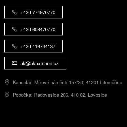
+420 774970770
+420 608470770
+420 416734137
ak@akaxmann.cz
Kancelář: Mírové náměstí 157/30, 41201 Litoměřice
Pobočka: Radovesice 206, 410 02, Lovosice