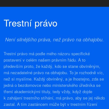
Trestní právo
Není silnějšího práva, než právo na obhajobu.
Trestní právo má podle mého názoru specifické
postavení v celém našem právním řádu. A to
především proto, že každý, kdo se stane obviněným,
má nezadatelné právo na obhajobu. To je rozhodně víc,
než si myslíme. Každý obviněný, a je lhostejno, zda se
jedná o bezdomovce nebo ministerského úředníka se
třemi akademickými tituly, tedy vždy, když dojde
k zahájení trestního stíhání, má právo, aby se jej někdo
zastal. A tím zastáncem může být v trestním řízení