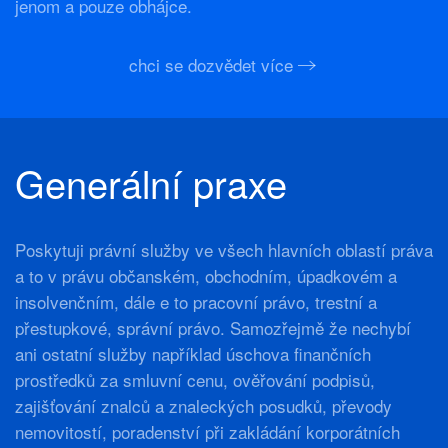
jenom a pouze obhájce.
chci se dozvědet více
Generální praxe
Poskytuji právní služby ve všech hlavních oblastí práva
a to v právu občanském, obchodním, úpadkovém a
insolvenčním, dále e to pracovní právo, trestní a
přestupkové, správní právo. Samozřejmě že nechybí
ani ostatní služby například úschova finančních
prostředků za smluvní cenu, ověřování podpisů,
zajišťování znalců a znaleckých posudků, převody
nemovitostí, poradenství při zakládání korporátních